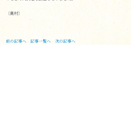
〔奥村〕
前の記事へ
記事一覧へ
次の記事へ