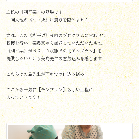
主役の《利平栗》の登場です！
一同大粒の《利平栗》に驚きを隠せません！
実は、この《利平栗》今回のプログラムに合わせて
収穫を行い、栗農家から直送していただいたもの。
《利平栗》がベストの状態での【モンブラン】を
提供したいという矢島先生の意気込みを感じます！
こちらは矢島先生が下ゆでの仕込み済み。
ここから一気に【モンブラン】らしい工程に
入っていきます！