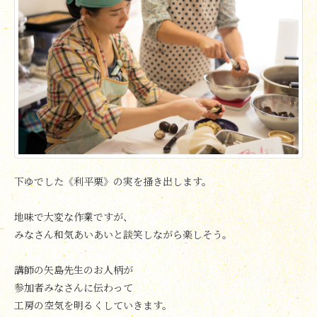
下ゆでした《利平栗》の実を掻き出します。
地味で大変な作業ですが、
みなさん和気あいあいと談笑しながら楽しそう。
講師の矢島先生のお人柄が
参加者みなさんに伝わって
工房の空気を明るくしていきます。