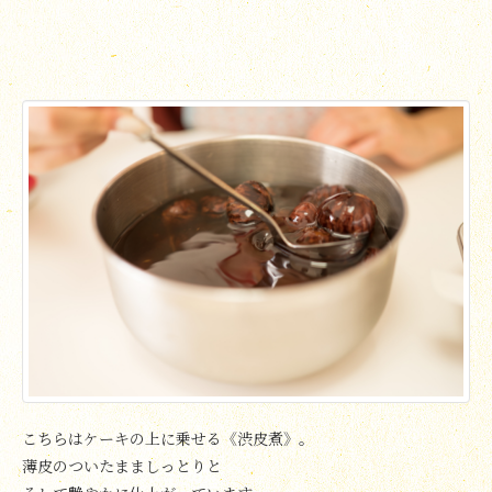
こちらはケーキの上に乗せる《渋皮煮》。
薄皮のついたまましっとりと