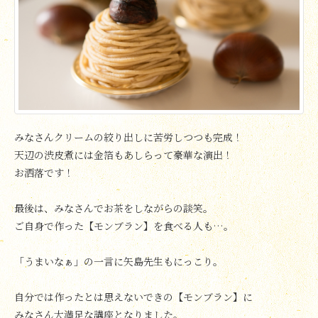
みなさんクリームの絞り出しに苦労しつつも完成！
天辺の渋皮煮には金箔もあしらって豪華な演出！
お洒落です！
最後は、みなさんでお茶をしながらの談笑。
ご自身で作った【モンブラン】を食べる人も…。
「うまいなぁ」の一言に矢島先生もにっこり。
自分では作ったとは思えないできの【モンブラン】に
みなさん大満足な講座となりました。