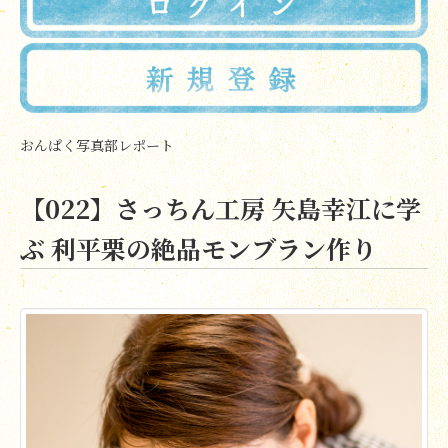
おんぱく写真部レポート
【022】さっちん工房 矢島幸江に学
ぶ 利平栗の絶品モンブラン作り