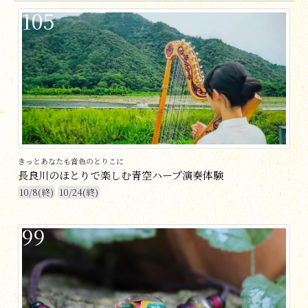
105
きっとあなたも音色のとりこに
長良川のほとりで楽しむ青空ハープ演奏体験
10/8(終)
10/24(終)
99