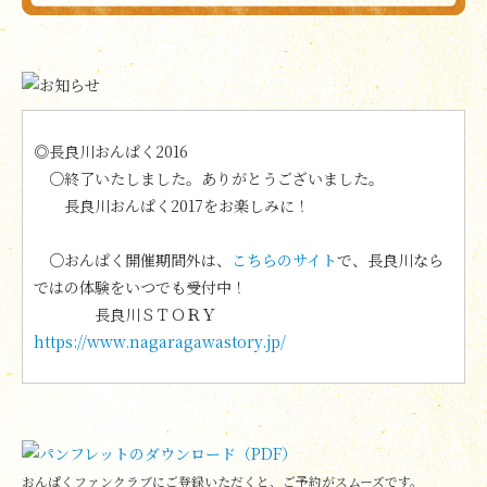
◎長良川おんぱく2016
○終了いたしました。ありがとうございました。
長良川おんぱく2017をお楽しみに！
○おんぱく開催期間外は、
こちらのサイト
で、長良川なら
ではの体験をいつでも受付中！
長良川ＳＴＯＲＹ
https://www.nagaragawastory.jp/
おんぱくファンクラブにご登録いただくと、ご予約がスムーズです。