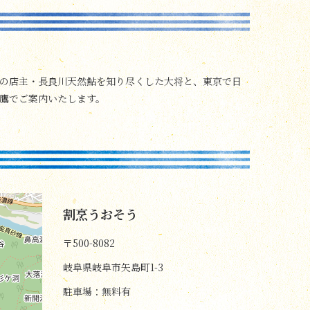
の店主・長良川天然鮎を知り尽くした大将と、東京で日
鷹でご案内いたします。
割烹うおそう
〒500-8082
岐阜県岐阜市矢島町1-3
駐車場：無料有