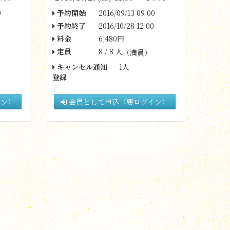
0
予約開始
2016/09/13 09:00
予約終了
2016/10/28 12:00
料金
6,480円
定員
8 / 8 人
（満員）
キャンセル通知
1人
登録
イン）
会員として申込（要ログイン）