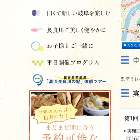
大きな
割烹うおそう
第1回
実施日
2016/