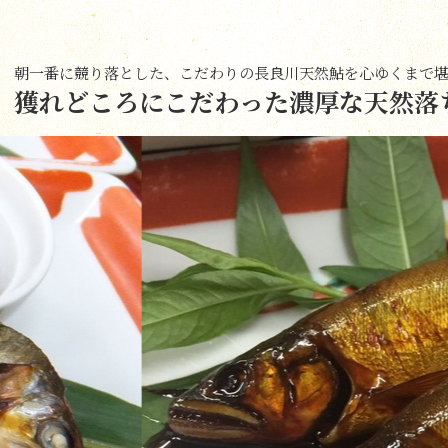
朝一番に競り落とした、こだわりの長良川天然鮎を心ゆくまで
獲れどころにこだわった濃厚な天然落