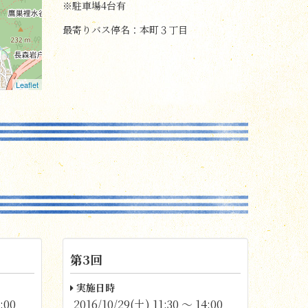
※駐車場4台有
最寄りバス停名：本町３丁目
Leaflet
第3回
実施日時
:00
2016/10/29(土) 11:30 〜 14:00