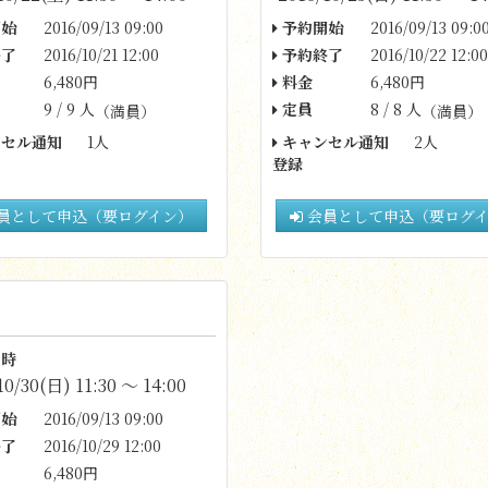
始
2016/09/13 09:00
予約開始
2016/09/13 09:0
了
2016/10/21 12:00
予約終了
2016/10/22 12:00
6,480円
料金
6,480円
9 / 9 人
定員
8 / 8 人
（満員）
（満員）
セル通知
1人
キャンセル通知
2人
登録
員として申込（要ログイン）
会員として申込（要ログ
時
10/30(日) 11:30 〜 14:00
始
2016/09/13 09:00
了
2016/10/29 12:00
6,480円