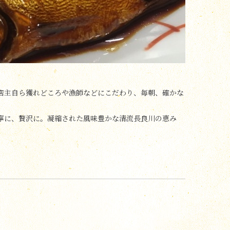
店主自ら獲れどころや漁師などにこだわり、毎朝、確かな
寧に、贅沢に。凝縮された風味豊かな清流長良川の恵み