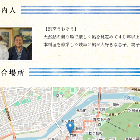
【割烹うおそう】
天然鮎の競り場で厳しく鮎を見定めて４０年以上
本料理を修業した岐阜と鮎が大好きな息子、親子