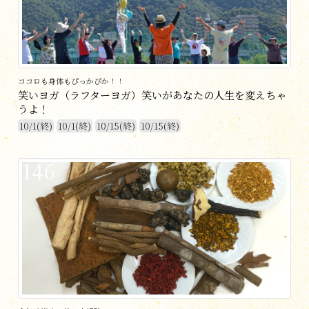
ココロも身体もぴっかぴか！！
笑いヨガ（ラフターヨガ）笑いがあなたの人生を変えちゃ
うよ！
10/1(終)
10/1(終)
10/15(終)
10/15(終)
146