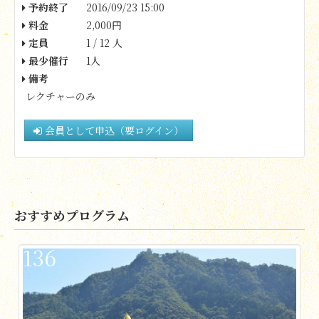
予約終了
2016/09/23 15:00
料金
2,000円
定員
1 / 12 人
最少催行
1人
備考
レクチャーのみ
会員として申込（要ログイン）
おすすめプログラム
136