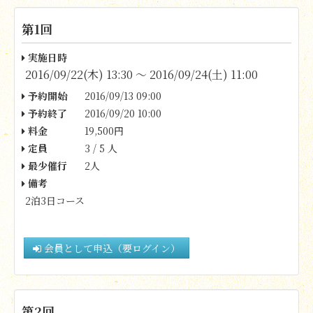
第1回
実施日時
2016/09/22(木) 13:30 〜 2016/09/24(土) 11:00
予約開始
2016/09/13 09:00
予約終了
2016/09/20 10:00
料金
19,500円
定員
3 / 5 人
最少催行
2人
備考
2泊3日コース
会員として申込（要ログイン）
第2回