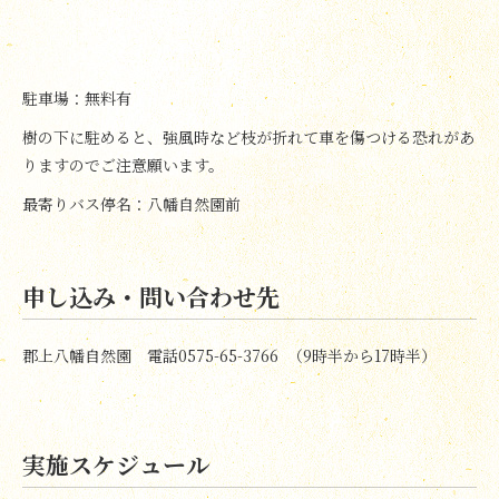
駐車場：無料有
樹の下に駐めると、強風時など枝が折れて車を傷つける恐れがあ
りますのでご注意願います。
最寄りバス停名：八幡自然園前
申し込み・問い合わせ先
郡上八幡自然園 電話0575-65-3766 （9時半から17時半）
実施スケジュール