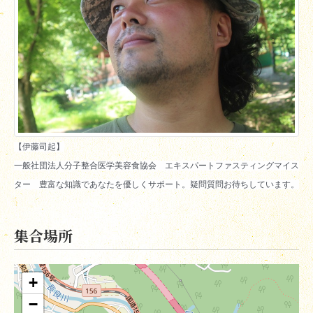
一般社団法人分子整合医学美容食協会　エキスパートファスティングマイス
ター　豊富な知識であなたを優しくサポート。疑問質問お待ちしています。
集合場所
+
−