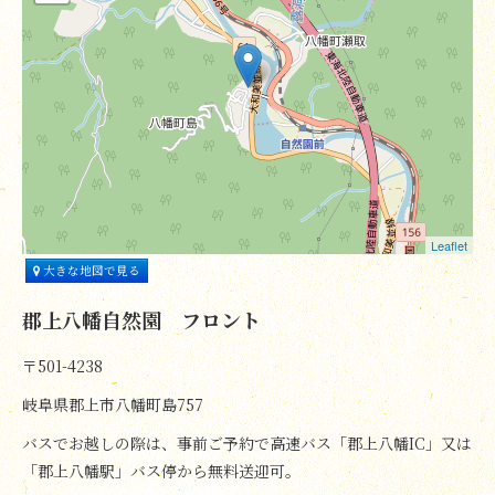
Leaflet
大きな地図で見る
郡上八幡自然園 フロント
〒501-4238
岐阜県郡上市八幡町島757
バスでお越しの際は、事前ご予約で高速バス「郡上八幡IC」又は
「郡上八幡駅」バス停から無料送迎可。