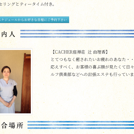
セリングとティータイム付き。
スケジュールからお好きな日程にご予約下さい
【CACHER座禅荘 辻 由理香】
とてつもなく癒されたいお疲れのあなた・
応えすべく、お客様の喜ぶ顔が見たくて日
ルフ倶楽部などへの出張エステも行っていま