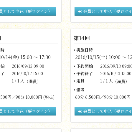
員として申込（要ログイン）
会員として申込（要ログ
回
第14回
時
実施日時
10/14(金) 15:00 〜 17:30
2016/10/15(土) 10:00 〜 12
始
2016/09/13 09:00
予約開始
2016/09/13 09:0
了
2016/10/12 15:00
予約終了
2016/10/13 15:00
1 / 1 人
定員
1 / 1 人
（満員）
（満員）
備考
,500円／90分 10,000円 (税抜)
60分 6,500円／90分 10,000円
員として申込（要ログイン）
会員として申込（要ログ