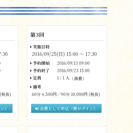
第3回
実施日時
7:30
2016/09/25(日) 15:00 〜 17:30
0
予約開始
2016/09/13 09:00
0
予約終了
2016/09/23 15:00
定員
1 / 1 人
（満員）
備考
 (税抜)
60分 6,500円／90分 10,000円 (税抜)
イン）
会員として申込（要ログイン）