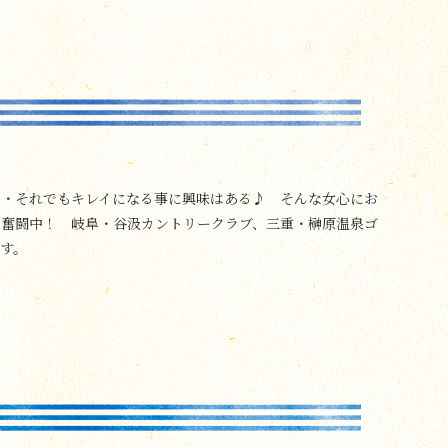
・・それでもキレイになる事に興味はある♪ そんな女心にお
々奮闘中！ 岐阜・谷汲カントリークラブ、三重・榊原温泉ゴ
す。