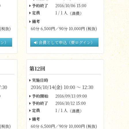
0
予約終了
2016/10/06 15:00
定員
1 / 1 人
（満員）
備考
 (税抜)
60分 6,500円／90分 10,000円 (税抜)
イン）
会員として申込（要ログイン）
第12回
実施日時
7:30
2016/10/14(金) 10:00 〜 12:30
0
予約開始
2016/09/13 09:00
予約終了
2016/10/12 15:00
定員
1 / 1 人
（満員）
備考
 (税抜)
60分 6,500円／90分 10,000円 (税抜)