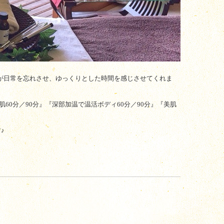
が日常を忘れさせ、ゆっくりとした
時間を感じさせてくれま
60分／90分』『深部加温で温活ボディ
60分／90分』『美肌
♪