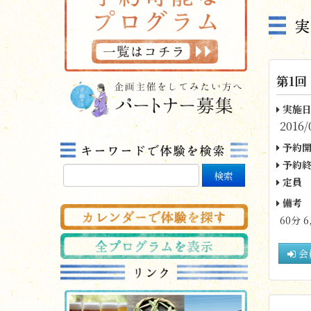
第1回
実施日
2016/
予約開
予約終
定員
備考
60分 6
会