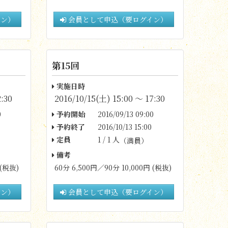
イン）
会員として申込（要ログイン）
第15回
実施日時
:30
2016/10/15(土) 15:00 〜 17:30
0
予約開始
2016/09/13 09:00
予約終了
2016/10/13 15:00
定員
1 / 1 人
（満員）
備考
 (税抜)
60分 6,500円／90分 10,000円 (税抜)
イン）
会員として申込（要ログイン）