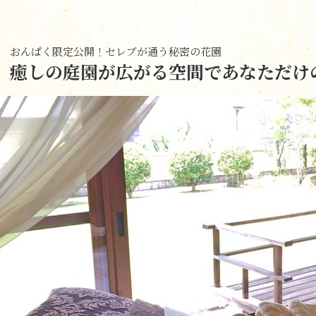
おんぱく限定公開！セレブが通う秘密の花園
癒しの庭園が広がる空間であなただけ