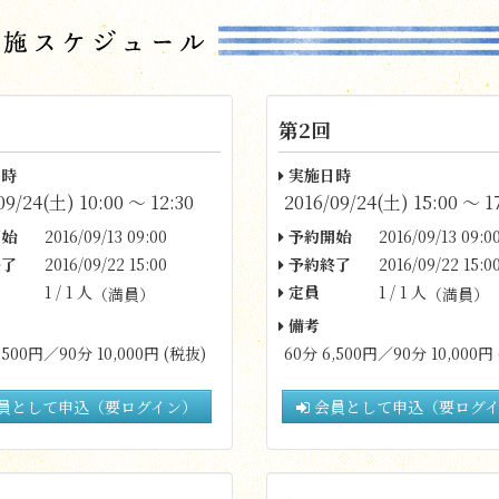
第2回
時
実施日時
09/24(土) 10:00 〜 12:30
2016/09/24(土) 15:00 〜 1
始
2016/09/13 09:00
予約開始
2016/09/13 09:0
了
2016/09/22 15:00
予約終了
2016/09/22 15:0
1 / 1 人
定員
1 / 1 人
（満員）
（満員）
備考
,500円／90分 10,000円 (税抜)
60分 6,500円／90分 10,000円
員として申込（要ログイン）
会員として申込（要ログ