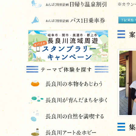
※カウン
下記実施