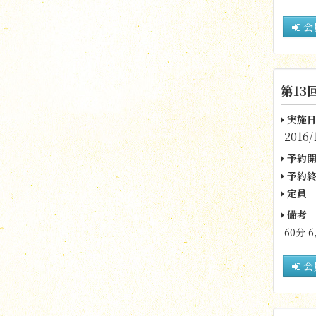
会
第13
実施日
2016/
予約開
予約終
定員
備考
60分 6
会