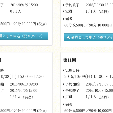
了
2016/09/29 15:00
予約終了
2016/09/30 15:0
0 / 1 人
定員
1 / 1 人
（満員）
備考
,500円／90分 10,000円 (税抜)
60分 6,500円／90分 10,000円
員として申込（要ログイン）
会員として申込（要ログ
回
第11回
時
実施日時
10/08(土) 15:00 〜 17:30
2016/10/09(日) 15:00 〜 1
始
2016/09/13 09:00
予約開始
2016/09/13 09:0
了
2016/10/06 15:00
予約終了
2016/10/07 15:00
1 / 1 人
定員
1 / 1 人
（満員）
（満員）
備考
,500円／90分 10,000円 (税抜)
60分 6,500円／90分 10,000円