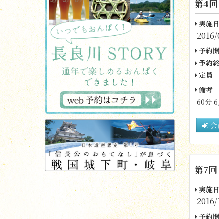
第4回
実施日
2016/
予約開
予約終
定員
備考
60分 6
会
第7回
実施日
2016/
予約開