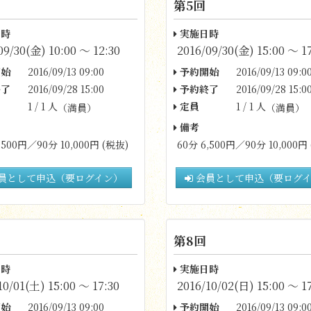
第5回
時
実施日時
09/30(金) 10:00 〜 12:30
2016/09/30(金) 15:00 〜 1
始
2016/09/13 09:00
予約開始
2016/09/13 09:0
了
2016/09/28 15:00
予約終了
2016/09/28 15:0
1 / 1 人
定員
1 / 1 人
（満員）
（満員）
備考
,500円／90分 10,000円 (税抜)
60分 6,500円／90分 10,000円
員として申込（要ログイン）
会員として申込（要ログ
第8回
時
実施日時
10/01(土) 15:00 〜 17:30
2016/10/02(日) 15:00 〜 1
始
2016/09/13 09:00
予約開始
2016/09/13 09:0