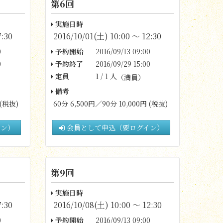
第6回
実施日時
7:30
2016/10/01(土) 10:00 〜 12:30
0
予約開始
2016/09/13 09:00
0
予約終了
2016/09/29 15:00
定員
1 / 1 人
（満員）
備考
 (税抜)
60分 6,500円／90分 10,000円 (税抜)
イン）
会員として申込（要ログイン）
第9回
実施日時
7:30
2016/10/08(土) 10:00 〜 12:30
0
予約開始
2016/09/13 09:00