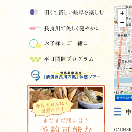
+
−
大きな
CACHER