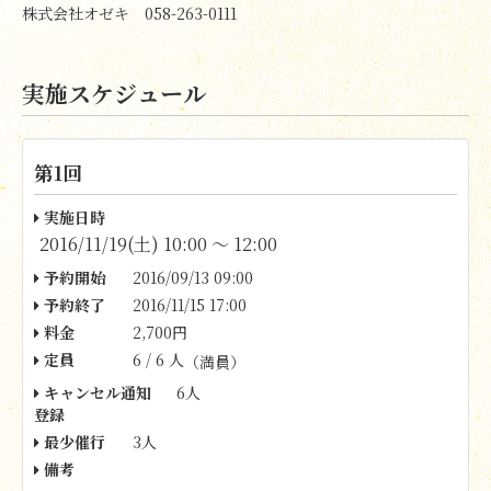
株式会社オゼキ 058-263-0111
実施スケジュール
第1回
実施日時
2016/11/19(土) 10:00 〜 12:00
予約開始
2016/09/13 09:00
予約終了
2016/11/15 17:00
料金
2,700円
定員
6 / 6 人
（満員）
キャンセル通知
6人
登録
最少催行
3人
備考