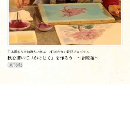
日本画家＆掛軸職人に学ぶ 2日がかりの贅沢プログラム
秋を描いて「かけじく」を作ろう ～絹絵編～
10/3(終)