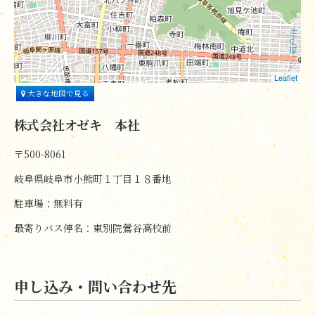
Leaflet
大きな地図で見る
株式会社オゼキ 本社
〒500-8061
岐阜県岐阜市小熊町１丁目１８番地
駐車場：無料有
最寄りバス停名：東別院鶯谷高校前
申し込み・問い合わせ先