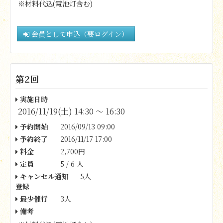
※材料代込(電池灯含む)
会員として申込（要ログイン）
第2回
実施日時
2016/11/19(土) 14:30 〜 16:30
予約開始
2016/09/13 09:00
予約終了
2016/11/17 17:00
料金
2,700円
定員
5 / 6 人
キャンセル通知
5人
登録
最少催行
3人
備考