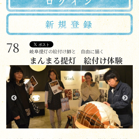
78
岐阜提灯の絵付け師と 自由に描く
まんまる提灯 絵付け体験