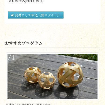
※材料代込(電池灯含む)
会員として申込（要ログイン）
おすすめプログラム
71
竹林発！この竹が長良川に浮かぶまで