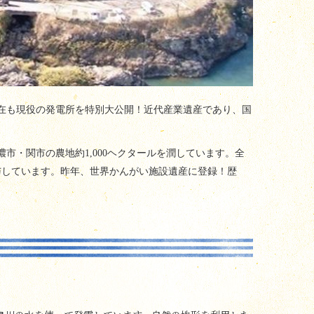
在も現役の発電所を特別大公開！近代産業遺産であり、国
濃市・関市の農地約1,000ヘクタールを潤しています。全
与しています。昨年、世界かんがい施設遺産に登録！歴