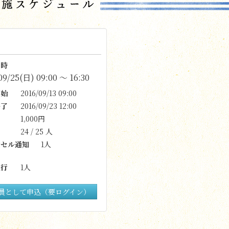
時
09/25(日) 09:00 〜 16:30
始
2016/09/13 09:00
了
2016/09/23 12:00
1,000円
24 / 25 人
セル通知
1人
行
1人
員として申込（要ログイン）