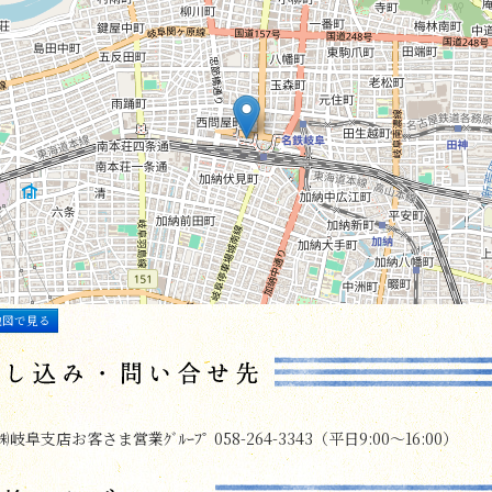
地図で見る
阜支店お客さま営業ｸﾞﾙｰﾌﾟ 058-264-3343（平日9:00～16:00）