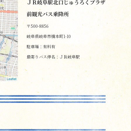
ＪＲ岐阜駅北口じゅうろくプラザ
前観光バス乗降所
〒500-8856
岐阜県岐阜市橋本町1-10
駐車場：有料有
最寄りバス停名：ＪＲ岐阜駅
Leaflet