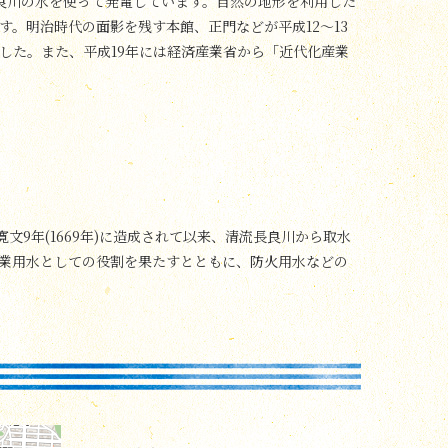
長良川の水を使って発電しています。自然の地形を利用した
。明治時代の面影を残す本館、正門などが平成12～13
した。また、平成19年には経済産業省から「近代化産業
文9年(1669年)に造成されて以来、清流長良川から取水
業用水としての役割を果たすとともに、防火用水などの