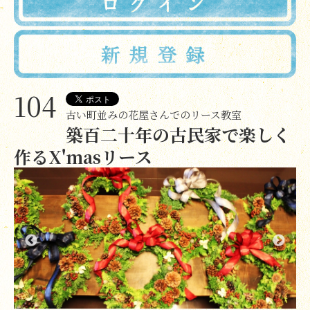
104
古い町並みの花屋さんでのリース教室
築百二十年の古民家で楽しく
作るX'masリース