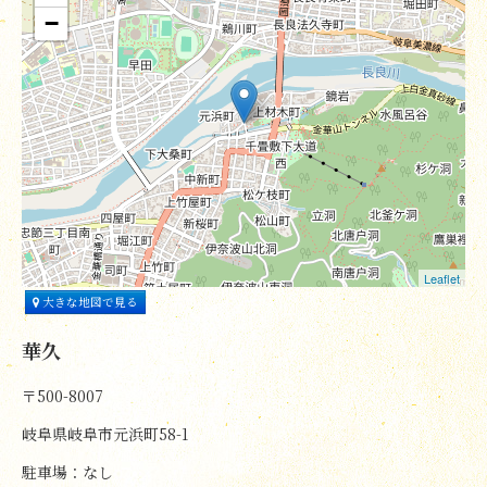
−
Leaflet
大きな地図で見る
華久
〒500-8007
岐阜県岐阜市元浜町58-1
駐車場：なし