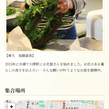
【華久 加藤直美】
2013年に夫婦で川原町にお花屋さんを始めました。お花のある暮
らしの良さを伝えたい…そんな願いが叶うようなお店を展開中。
集合場所
+