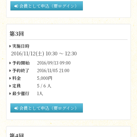
会員として申込（要ログイン）
第3回
実施日時
2016/11/12(土) 10:30 〜 12:30
予約開始
2016/09/13 09:00
予約終了
2016/11/05 21:00
料金
5,000円
定員
5 / 6 人
最少催行
1人
会員として申込（要ログイン）
第4回