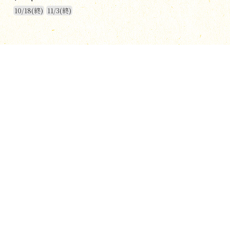
10/18(終)
11/3(終)