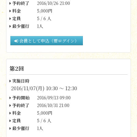
予約終了
2016/10/26 21:00
料金
5,000円
定員
5 / 6 人
最少催行
1人
会員として申込（要ログイン）
第2回
実施日時
2016/11/07(月) 10:30 〜 12:30
予約開始
2016/09/13 09:00
予約終了
2016/10/31 21:00
料金
5,000円
定員
5 / 6 人
最少催行
1人