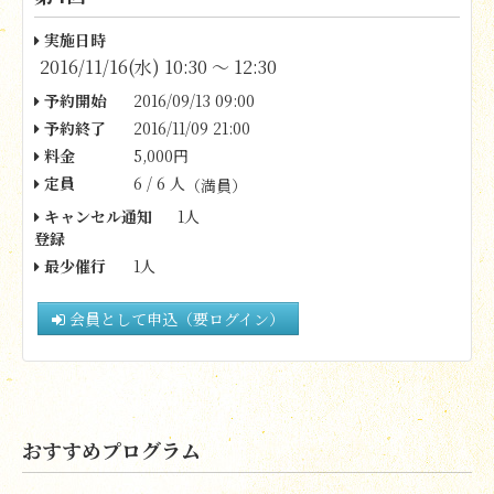
実施日時
2016/11/16(水) 10:30 〜 12:30
予約開始
2016/09/13 09:00
予約終了
2016/11/09 21:00
料金
5,000円
定員
6 / 6 人
（満員）
キャンセル通知
1人
登録
最少催行
1人
会員として申込（要ログイン）
おすすめプログラム