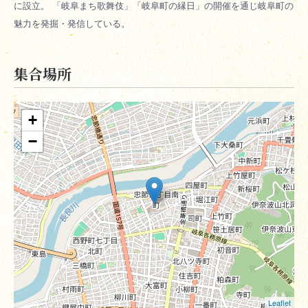
に設立。 「岐阜まち歌舞伎」「岐阜町の縁日」の開催を通じ岐阜町の
魅力を発掘・発信している。
集合場所
+
−
Leaflet