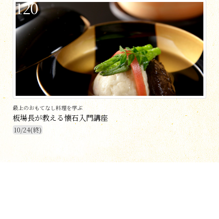
120
最上のおもてなし料理を学ぶ
板場長が教える懐石入門講座
10/24(終)