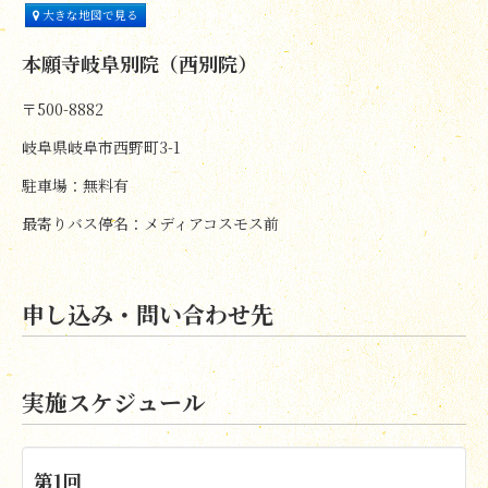
大きな地図で見る
本願寺岐阜別院（西別院）
〒500-8882
岐阜県岐阜市西野町3-1
駐車場：無料有
最寄りバス停名：メディアコスモス前
申し込み・問い合わせ先
実施スケジュール
第1回