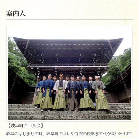
案内人
【岐阜町若旦那会】
岐阜のはじまりの町、岐阜町の商店や寺院の後継ぎ世代が集い2010年