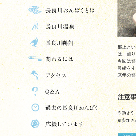
郡上とい
は、踊り
今回は郡
鼻緒をす
来年の郡
注意
※動きや
※参加さ
下記実施