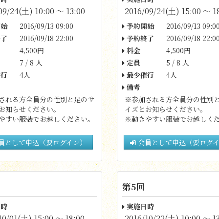
09/24(土) 10:00 〜 13:00
2016/09/24(土) 15:00 〜 1
始
2016/09/13 09:00
予約開始
2016/09/13 09:0
了
2016/09/18 22:00
予約終了
2016/09/18 22:0
4,500円
料金
4,500円
7 / 8 人
定員
5 / 8 人
行
4人
最少催行
4人
備考
される方全員分の性別と足のサ
※参加される方全員分の性別
お知らせください。
イズとお知らせください。
やすい服装でお越しください。
※動きやすい服装でお越しく
員として申込（要ログイン）
会員として申込（要ログ
第5回
時
実施日時
10/01(土) 15:00 〜 18:00
2016/10/22(土) 10:00 〜 1