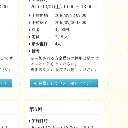
8:00
2016/10/01(土) 10:00 〜 13:00
0
予約開始
2016/09/13 09:00
0
予約終了
2016/09/30 13:00
料金
4,500円
定員
7 / 8 人
最少催行
4人
備考
と足のサ
※参加される方全員分の性別と足のサ
イズとお知らせください。
ださい。
※動きやすい服装でお越しください。
イン）
会員として申込（要ログイン）
第6回
実施日時
3:00
2016/10/22(土) 15:00 〜 18:00