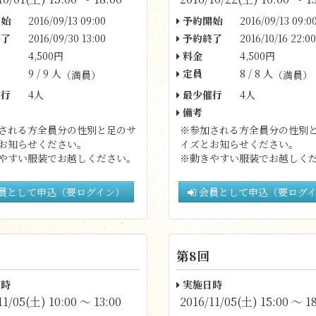
始
2016/09/13 09:00
予約開始
2016/09/13 09:0
了
2016/09/30 13:00
予約終了
2016/10/16 22:00
4,500円
料金
4,500円
9 / 9 人
定員
8 / 8 人
（満員）
（満員）
行
4人
最少催行
4人
備考
される方全員分の性別と足のサ
※参加される方全員分の性別
お知らせください。
イズとお知らせください。
やすい服装でお越しください。
※動きやすい服装でお越しく
員として申込（要ログイン）
会員として申込（要ログ
第8回
時
実施日時
11/05(土) 10:00 〜 13:00
2016/11/05(土) 15:00 〜 1