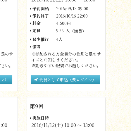
0
予約開始
2016/09/13 09:00
予約終了
2016/10/16 22:00
料金
4,500円
定員
9 / 9 人
（満員）
最少催行
4人
備考
と足のサ
※参加される方全員分の性別と足のサ
イズとお知らせください。
ださい。
※動きやすい服装でお越しください。
イン）
会員として申込（要ログイン）
第9回
実施日時
8:00
2016/11/12(土) 10:00 〜 13:00