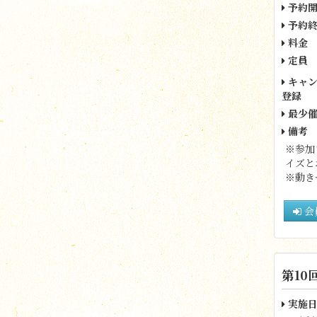
予約開
予約終
料金
定員
キャン
登録
最少催
備考
※参加
イズと
※動き
会
第10
実施日