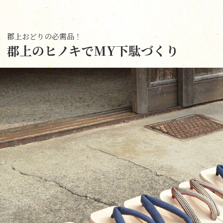
郡上おどりの必需品！
郡上のヒノキでMY下駄づくり