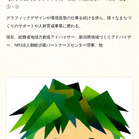
③・④
グラフィックデザインや環境造形の仕事を続ける傍ら、様々なまちづ
くりのサポートや人材育成事業に携わる。
現在、総務省地域力創造アドバイザー、新潟県地域づくりアドバイザ
ー、
NPO
法人都岐沙羅パートナーズセンター理事、他