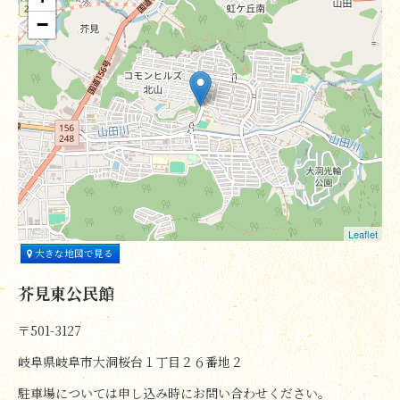
−
Leaflet
大きな地図で見る
芥見東公民館
〒501-3127
岐阜県岐阜市大洞桜台１丁目２６番地２
駐車場については申し込み時にお問い合わせください。