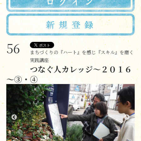
56
まちづくりの『ハート』を感じ『スキル』を磨く
実践講座
つなぐ人カレッジ～２０１６
～③・④