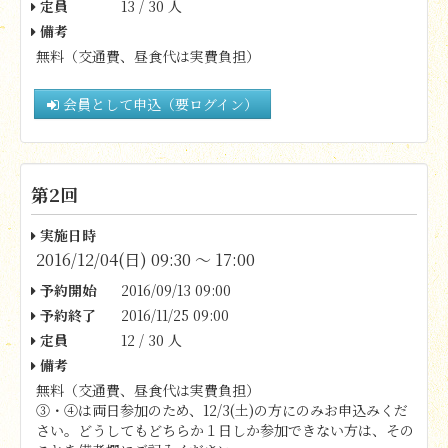
定員
13 / 30 人
備考
無料（交通費、昼食代は実費負担）
会員として申込（要ログイン）
第2回
実施日時
2016/12/04(日) 09:30 〜 17:00
予約開始
2016/09/13 09:00
予約終了
2016/11/25 09:00
定員
12 / 30 人
備考
無料（交通費、昼食代は実費負担）
③・④は両日参加のため、12/3(土)の方にのみお申込みくだ
さい。どうしてもどちらか１日しか参加できない方は、その