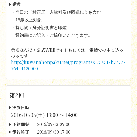
備考
・当日の「村正展」入館料及び図録代金を含む
・18歳以上対象
・持ち物：身分証明書と印鑑
・誓約書にご記入・ご捺印いただきます。
桑名ほんぱく公式WEBサイトもしくは、電話での申し込み
のみです。
http://kuwanahonpaku.net/programs/575a512b77777
76494420000
第2回
実施日時
2016/10/08(土) 13:00 〜 14:00
予約開始
2016/09/13 09:00
予約終了
2016/09/30 17:00