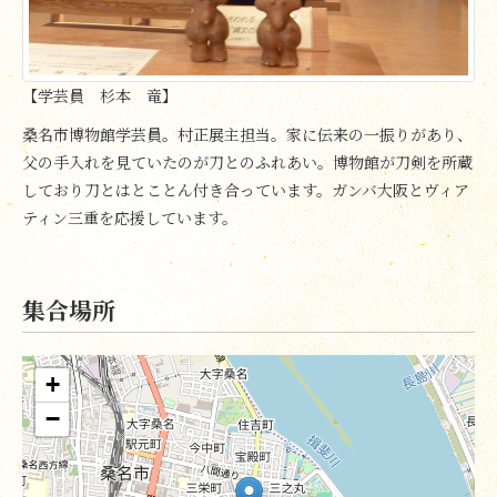
【学芸員 杉本 竜】
桑名市博物館学芸員。村正展主担当。家に伝来の一振りがあり、
父の手入れを見ていたのが刀とのふれあい。博物館が刀剣を所蔵
しており刀とはとことん付き合っています。ガンバ大阪とヴィア
ティン三重を応援しています。
集合場所
+
−