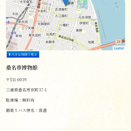
Leaflet
大きな地図で見る
桑名市博物館
〒511-0039
三重県桑名市京町37-1
駐車場：無料有
最寄りバス停名：宮通