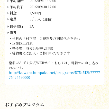
予約開始
2016/09/13 09:00
予約終了
2016/09/30 17:00
料金
1,500円
定員
3 / 3 人
（満員）
最少催行
1人
備考
・当日の「村正展」入館料及び図録代金を含む
・18歳以上対象
・持ち物：身分証明書と印鑑
・誓約書にご記入・ご捺印いただきます
桑名ほんぱく公式WEBサイトもしくは、電話での申し込み
のみです。
http://kuwanahonpaku.net/programs/575a512b77777
76494420000
おすすめプログラム