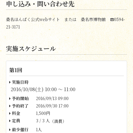
申し込み・問い合わせ先
桑名ほんぱく公式webサイト または 桑名市博物館 ☎0594-
21-3171
実施スケジュール
第1回
実施日時
2016/10/08(土) 10:00 〜 11:00
予約開始
2016/09/13 09:00
予約終了
2016/09/30 17:00
料金
1,500円
定員
3 / 3 人
（満員）
最少催行
1人