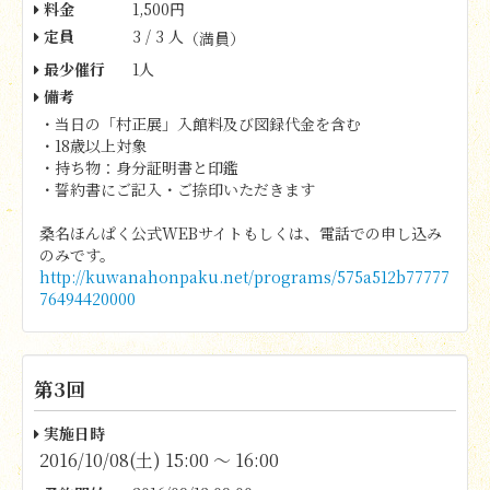
料金
1,500円
定員
3 / 3 人
（満員）
最少催行
1人
備考
・当日の「村正展」入館料及び図録代金を含む
・18歳以上対象
・持ち物：身分証明書と印鑑
・誓約書にご記入・ご捺印いただきます
桑名ほんぱく公式WEBサイトもしくは、電話での申し込み
のみです。
http://kuwanahonpaku.net/programs/575a512b77777
76494420000
第3回
実施日時
2016/10/08(土) 15:00 〜 16:00