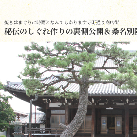
焼きはまぐりに時雨となんでもあります寺町通り商店街
秘伝のしぐれ作りの裏側公開＆桑名別