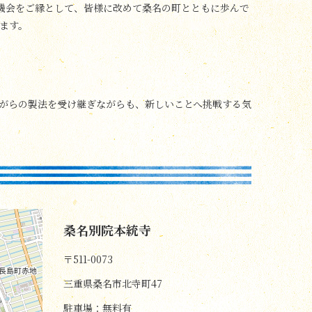
の機会をご縁として、皆様に改めて桑名の町とともに歩んで
ます。
がらの製法を受け継ぎながらも、新しいことへ挑戦する気
桑名別院本統寺
〒511-0073
三重県桑名市北寺町47
駐車場：無料有