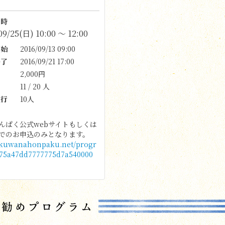
時
09/25(日) 10:00 〜 12:00
始
2016/09/13 09:00
了
2016/09/21 17:00
2,000円
11 / 20 人
行
10人
んぱく公式webサイトもしくは
でのお申込のみとなります。
//kuwanahonpaku.net/progr
75a47dd7777775d7a540000