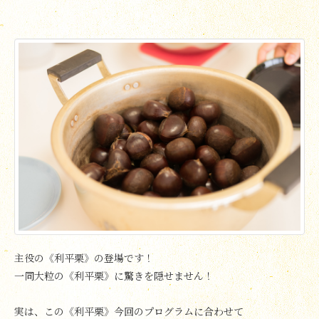
主役の《利平栗》の登場です！
一同大粒の《利平栗》に驚きを隠せません！
実は、この《利平栗》今回のプログラムに合わせて