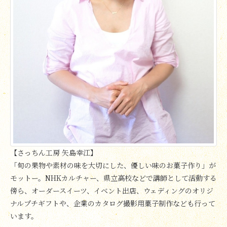
【さっちん工房 矢島幸江】
「旬の果物や素材の味を大切にした、優しい味のお菓子作り」が
モットー。NHKカルチャー、県立高校などで講師として活動する
傍ら、オーダースイーツ、イベント出店、ウェディングのオリジ
ナルプチギフトや、企業のカタログ撮影用菓子制作なども行って
います。