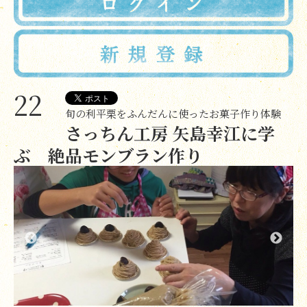
22
旬の利平栗をふんだんに使ったお菓子作り体験
さっちん工房 矢島幸江に学
ぶ 絶品モンブラン作り