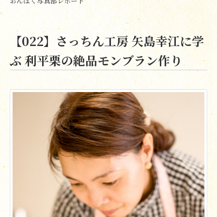
おんぱく写真部レポート
【022】さっちん工房 矢島幸江に学
ぶ 利平栗の絶品モンブラン作り