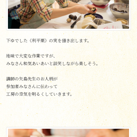
下ゆでした《利平栗》の実を掻き出します。
地味で大変な作業ですが、
みなさん和気あいあいと談笑しながら楽しそう。
講師の矢島先生のお人柄が
参加者みなさんに伝わって
工房の空気を明るくしていきます。