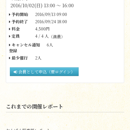
2016/10/02(日) 13:00 〜 16:00
予約開始
2016/09/13 09:00
予約終了
2016/09/24 18:00
料金
4,500円
定員
4 / 4 人
（満員）
キャンセル通知
6人
登録
最少催行
2人
会員として申込（要ログイン）
これまでの開催レポート