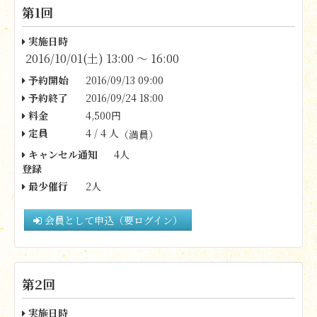
第1回
実施日時
2016/10/01(土) 13:00 〜 16:00
予約開始
2016/09/13 09:00
予約終了
2016/09/24 18:00
料金
4,500円
定員
4 / 4 人
（満員）
キャンセル通知
4人
登録
最少催行
2人
会員として申込（要ログイン）
第2回
実施日時