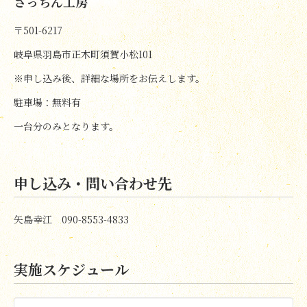
さっちん工房
〒501-6217
岐阜県羽島市正木町須賀小松101
※申し込み後、詳細な場所をお伝えします。
駐車場：無料有
一台分のみとなります。
申し込み・問い合わせ先
矢島幸江 090-8553-4833
実施スケジュール