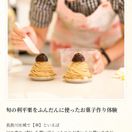
旬の利平栗をふんだんに使ったお菓子作り体験
長良川水域で【幸】といえば