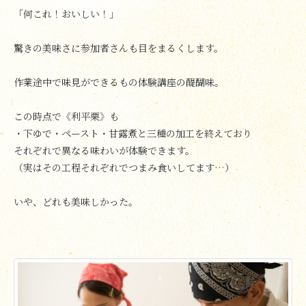
「何これ！おいしい！」
驚きの美味さに参加者さんも目をまるくします。
作業途中で味見ができるもの体験講座の醍醐味。
この時点で《利平栗》も
・下ゆで・ペースト・甘露煮と三種の加工を終えており
それぞれで異なる味わいが体験できます。
（実はその工程それぞれでつまみ食いしてます…）
いや、どれも美味しかった。