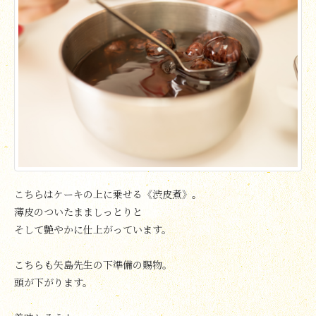
こちらはケーキの上に乗せる《渋皮煮》。
薄皮のついたまましっとりと
そして艶やかに仕上がっています。
こちらも矢島先生の下準備の賜物。
頭が下がります。