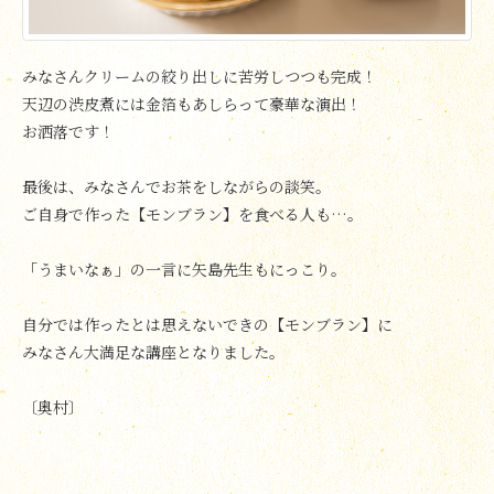
みなさんクリームの絞り出しに苦労しつつも完成！
天辺の渋皮煮には金箔もあしらって豪華な演出！
お洒落です！
最後は、みなさんでお茶をしながらの談笑。
ご自身で作った【モンブラン】を食べる人も…。
「うまいなぁ」の一言に矢島先生もにっこり。
自分では作ったとは思えないできの【モンブラン】に
みなさん大満足な講座となりました。
〔奥村〕