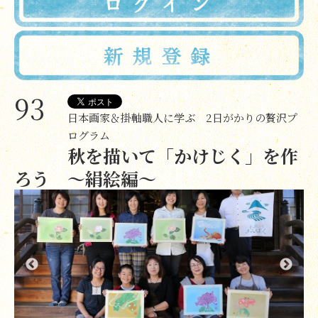
93
日本画家＆掛軸職人に学ぶ 2日がかりの贅沢プ
ログラム
秋を描いて「かけじく」を作
ろう ～絹絵編～