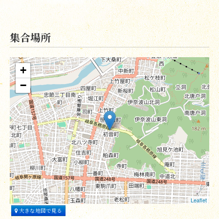
集合場所
+
−
Leaflet
大きな地図で見る