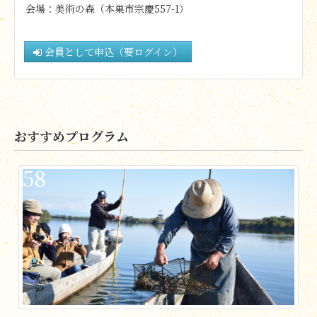
会場：美術の森（本巣市宗慶557-1）
会員として申込（要ログイン）
おすすめプログラム
58