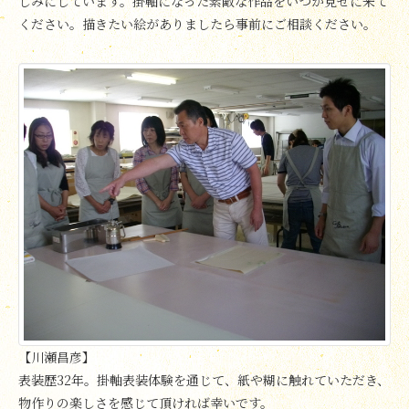
しみにしています。掛軸になった素敵な作品をいつか見せに来て
ください。描きたい絵がありましたら事前にご相談ください。
【川瀬昌彦】
表装歴32年。掛軸表装体験を通じて、紙や糊に触れていただき、
物作りの楽しさを感じて頂ければ幸いです。