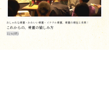
おしゃれな骨董・かわいい骨董・イケテル骨董、骨董の現在と未来！
これからの、骨董の愉しみ方
11/6(終)