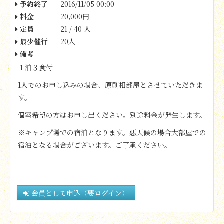
予約終了
2016/11/05 00:00
料金
20,000円
定員
21 / 40 人
最少催行
20人
備考
１泊３食付
1人でのお申し込みの場合、原則相部屋とさせていただきま
す。
個室希望の方はお申し出ください。別途料金が発生します。
※キャンプ場での宿泊となります。悪天候の場合大部屋での
宿泊となる場合がございます。ご了承ください。
会員として申込（要ログイン）