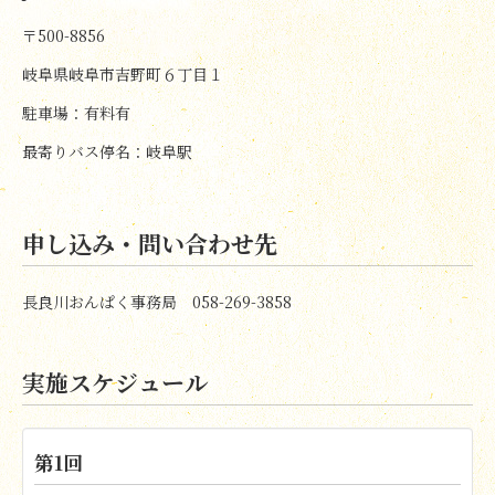
〒500-8856
岐阜県岐阜市吉野町６丁目１
駐車場：有料有
最寄りバス停名：岐阜駅
申し込み・問い合わせ先
長良川おんぱく事務局 058-269-3858
実施スケジュール
第1回