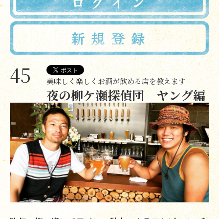
45
美味しく楽しくお酒が飲める店を教えます
夜の柳ケ瀬探偵団 ヤング編