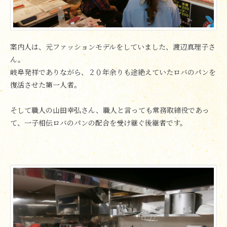
案内人は、元ファッションモデルをしていました、渡辺真理子さ
ん。
岐阜発祥でありながら、２０年余りも途絶えていたロバのパンを
復活させた第一人者。
そして職人の山田幸弘さん、職人と言っても常務取締役であっ
て、一子相伝ロバのパンの配合を受け継ぐ後継者です。