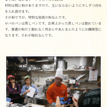
材料は既に粉がありますので、玉にならないように少しずつ冷水
を入れ混ぜます。
その粉ですが、特別な秘密の粉なんです。
ロバのパンは蒸しパンです、出来上がった蒸しパンは割れていま
す、普通の粉だと割れなく肉まんやあんまんのようにお饅頭型に
なります、それが秘伝なんです。