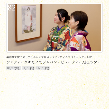
82
美術館で女子会しませんか？プロカメラマンによるスペシャルフォト付！
アンティークキモノでジャパン・ビューティーARTツアー
10/27(終)
11/6(終)
11/16(終)