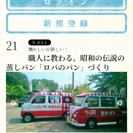
21
懐かしいが新しい！
職人に教わる、昭和の伝説の
蒸しパン「ロバのパン」づくり