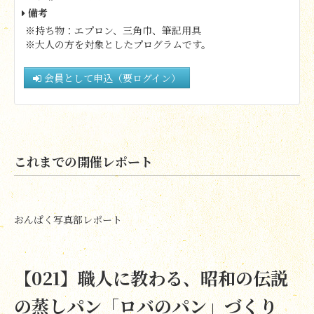
備考
※持ち物：エプロン、三角巾、筆記用具
※大人の方を対象としたプログラムです。
会員として申込（要ログイン）
これまでの開催レポート
おんぱく写真部レポート
【021】職人に教わる、昭和の伝説
の蒸しパン「ロバのパン」づくり