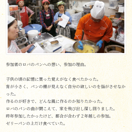
参加者のロバのパンへの想い、参加の理由。
子供の頃の記憶に買った覚えがなく食べたかった。
背が小さく、パンの棚が見えなく自分の欲しいのを指がさせなか
った。
作るのが好きで、どんな風に作るのか知りたかった。
ロバのパンの曲が聞こえて、家を飛び出し探し回りました。
昨年参加したかったけど、都合が合わず２年越しの参加。
ゼリーパンの上だけ食べていた。