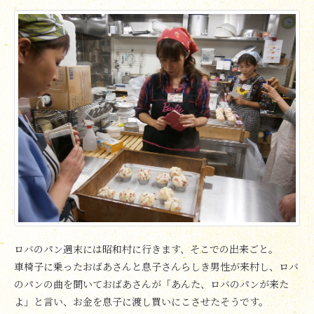
ロバのパン週末には昭和村に行きます、そこでの出来ごと。
車椅子に乗ったおばあさんと息子さんらしき男性が来村し、ロバ
のパンの曲を聞いておばあさんが「あんた、ロバのパンが来た
よ」と言い、お金を息子に渡し買いにこさせたそうです。