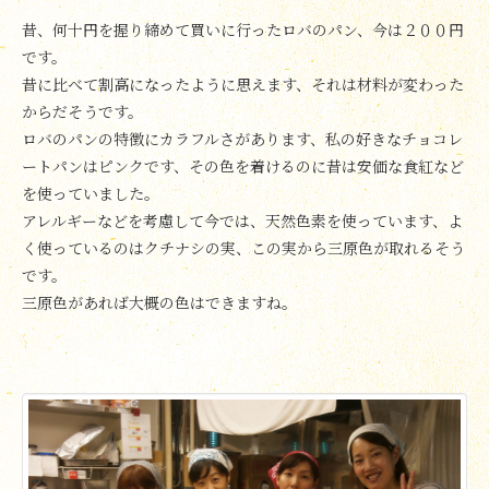
昔、何十円を握り締めて買いに行ったロバのパン、今は２００円
です。
昔に比べて割高になったように思えます、それは材料が変わった
からだそうです。
ロバのパンの特徴にカラフルさがあります、私の好きなチョコレ
ートパンはピンクです、その色を着けるのに昔は安価な食紅など
を使っていました。
アレルギーなどを考慮して今では、天然色素を使っています、よ
く使っているのはクチナシの実、この実から三原色が取れるそう
です。
三原色があれば大概の色はできますね。